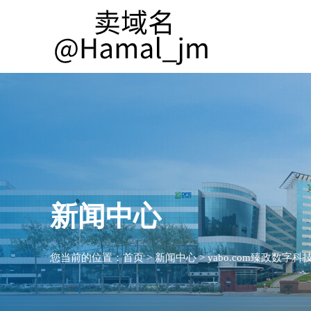
新闻中心
您当前的位置：
首页
>
新闻中心
>
yabo.com臻政数