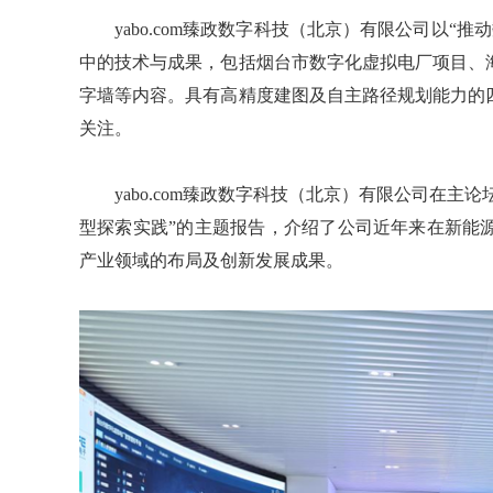
yabo.com臻政数字科技（北京）有限公司以“
中的技术与成果，包括烟台市数字化虚拟电厂项目、
字墙等内容。具有高精度建图及自主路径规划能力的
关注。
yabo.com臻政数字科技（北京）有限公司在主论
型探索实践”的主题报告，介绍了公司近年来在新能
产业领域的布局及创新发展成果。