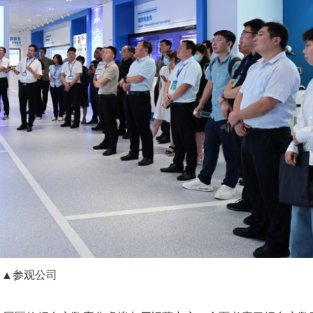
▲
参观公司