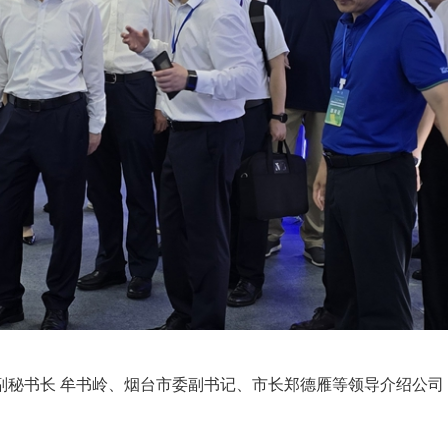
副秘书长 牟书岭、烟台市委副书记、市长郑德雁等领导介绍公司