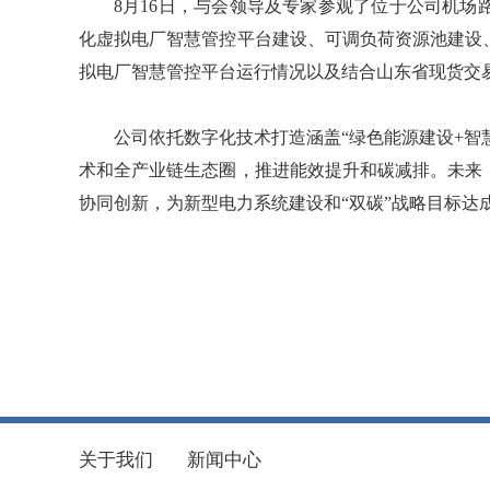
8月16日，与会领导及专家参观了位于公司机
化虚拟电厂智慧管控平台建设、可调负荷资源池建设
拟电厂智慧管控平台运行情况以及结合山东省现货交
公司依托数字化技术打造涵盖“绿色能源建设+智
术和全产业链生态圈，推进能效提升和碳减排。未来
协同创新，为新型电力系统建设和“双碳”战略目标达
关于我们
新闻中心