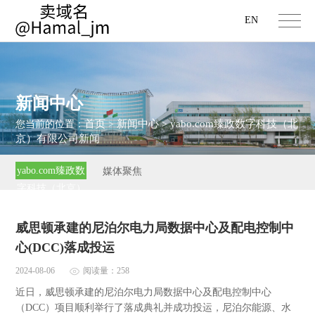
EN
新闻中心
首页
新闻中心
yabo.com臻政数字科技（北
您当前的位置：
>
>
京）有限公司新闻
yabo.com臻政数
媒体聚焦
字科技（北京）
有限公司新闻
威思顿承建的尼泊尔电力局数据中心及配电控制中
心(DCC)落成投运
2024-08-06
阅读量：258
近日，威思顿承建的尼泊尔电力局数据中心及配电控制中心
（DCC）项目顺利举行了落成典礼并成功投运，尼泊尔能源、水