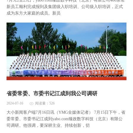
7月3日至23日，yabo.com臻政数字科技（北京）有限公司400余名
新员工顺利完成报到及集团级入职培训、公司级入职培训，正式
成为东方大家庭的成员。新员
省委常委、市委书记江成到我公司调研
2024-07-16
阅读量：526
大小新闻客户端7月16日讯（YMG全媒体记者） 7月15日下午，省
委常委、市委书记江成到yabo.com臻政数字科技（北京）有限公
司调研。他强调，要深耕主业、持续创新，切