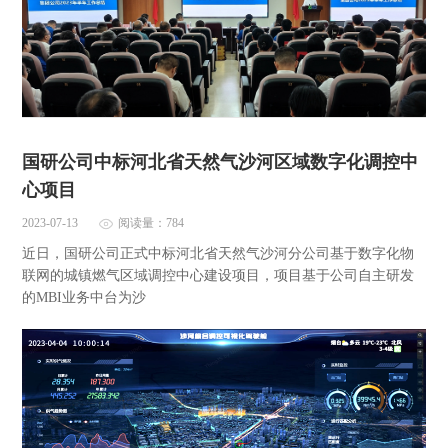
国研公司中标河北省天然气沙河区域数字化调控中
心项目
2023-07-13
阅读量：784
近日，国研公司正式中标河北省天然气沙河分公司基于数字化物
联网的城镇燃气区域调控中心建设项目，项目基于公司自主研发
的MBI业务中台为沙