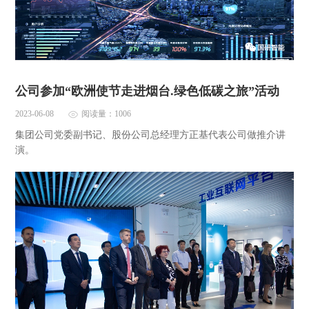
公司参加“欧洲使节走进烟台.绿色低碳之旅”活动
2023-06-08
阅读量：1006
集团公司党委副书记、股份公司总经理方正基代表公司做推介讲
演。