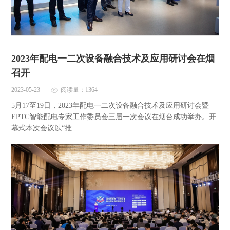
2023年配电一二次设备融合技术及应用研讨会在烟
召开
2023-05-23
阅读量：1364
5月17至19日，2023年配电一二次设备融合技术及应用研讨会暨
EPTC智能配电专家工作委员会三届一次会议在烟台成功举办。开
幕式本次会议以“推